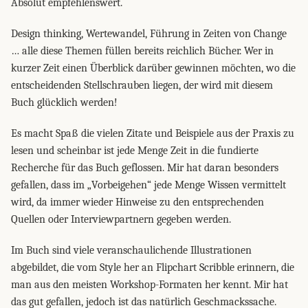
Absolut empfehlenswert.
Design thinking, Wertewandel, Führung in Zeiten von Change
… alle diese Themen füllen bereits reichlich Bücher. Wer in
kurzer Zeit einen Überblick darüber gewinnen möchten, wo die
entscheidenden Stellschrauben liegen, der wird mit diesem
Buch glücklich werden!
Es macht Spaß die vielen Zitate und Beispiele aus der Praxis zu
lesen und scheinbar ist jede Menge Zeit in die fundierte
Recherche für das Buch geflossen. Mir hat daran besonders
gefallen, dass im „Vorbeigehen“ jede Menge Wissen vermittelt
wird, da immer wieder Hinweise zu den entsprechenden
Quellen oder Interviewpartnern gegeben werden.
Im Buch sind viele veranschaulichende Illustrationen
abgebildet, die vom Style her an Flipchart Scribble erinnern, die
man aus den meisten Workshop-Formaten her kennt. Mir hat
das gut gefallen, jedoch ist das natürlich Geschmackssache.