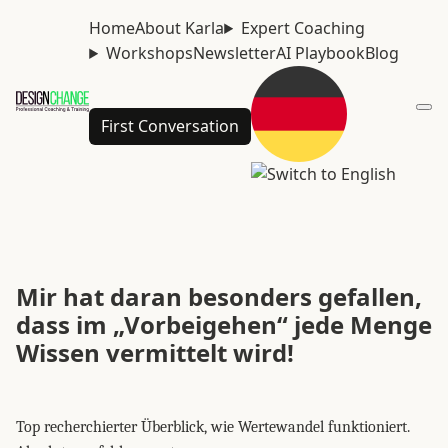
Home
About Karla
Expert Coaching
Workshops
Newsletter
AI Playbook
Blog
First Conversation
Mir hat daran besonders gefallen,
dass im „Vorbeigehen“ jede Menge
Wissen vermittelt wird!
Top recherchierter Überblick, wie Wertewandel funktioniert.