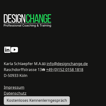
Karla Schlaepfer M.A.
📧
info@designchange.de
Raschdorffstrasse 13
☎️
+49 (0)152 0158 1818
D-50933 Köln
Impressum
Datenschutz
Kostenloses Kennenlerngespräch