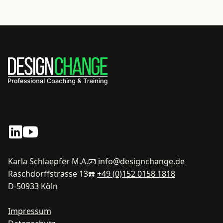
Karla Schlaepfer M.A.
📧
info@designchange.de
Raschdorffstrasse 13
☎️
+49 (0)152 0158 1818
D-50933 Köln
Impressum