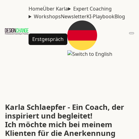
Home
Über Karla
Expert Coaching
Workshops
Newsletter
KI-Playbook
Blog
Erstgespräch
Karla Schlaepfer - Ein Coach, der
inspiriert und begleitet!
Ich möchte mich bei meinem
Klienten für die Anerkennung