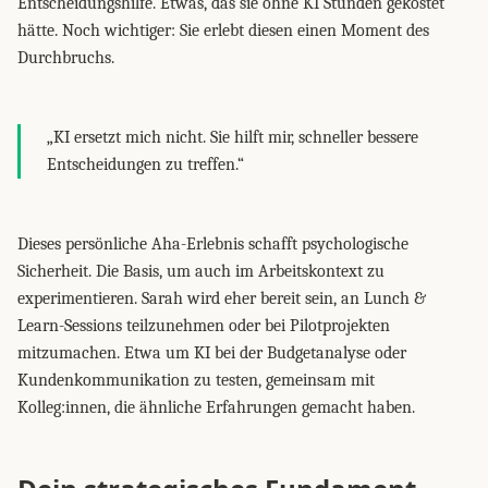
Entscheidungshilfe. Etwas, das sie ohne KI Stunden gekostet
hätte. Noch wichtiger: Sie erlebt diesen einen Moment des
Durchbruchs.
„KI ersetzt mich nicht. Sie hilft mir, schneller bessere
Entscheidungen zu treffen.“
Dieses persönliche Aha-Erlebnis schafft psychologische
Sicherheit. Die Basis, um auch im Arbeitskontext zu
experimentieren. Sarah wird eher bereit sein, an Lunch &
Learn-Sessions teilzunehmen oder bei Pilotprojekten
mitzumachen. Etwa um KI bei der Budgetanalyse oder
Kundenkommunikation zu testen, gemeinsam mit
Kolleg:innen, die ähnliche Erfahrungen gemacht haben.