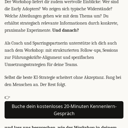
Der Workshop liefert dir zudem wertvolle Einblicke: Wer sind
die Early Adopters? Wo zeigen sich typische Widerstände?
Welche Abteilungen gehen wie mit dem Thema um? Du
erhältst strategisch relevante Informationen durch konkrete,
praxisnahe Experimente.
Und danach?
Als Coach und Sparringspartnerin unterstütze ich dich auch
nach dem Workshop: mit strukturierten Follow-ups, Sessions
zur Führungskräfte-Alignment und spezifischen
Umsetzungsstrategien für deine Teams.
Selbst die beste KI-Strategie scheitert ohne Akzeptanz. Fang bei
den Menschen an. Der Rest folgt.
👉
Buche dein kostenloses 20-Minuten Kennenlern-
Gespräch
und lass uns besprechen, wie der Workshop in deinem