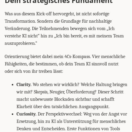
Dein strategisches Fundament
Was aus diesem Kick-off hervorgeht, ist nicht sofortige
Transformation. Sondern die Grundlage für nachhaltige
Veränderung. Die Teilnehmenden bewegen sich vom „Ich
verstehe KI nicht“ hin zu „Ich bin bereit, es mit meinem Team
auszuprobieren.“
Orientierung bietet dabei mein 4Cs-Kompass. Vier menschliche
Fähigkeiten, die bestimmen, ob dein Team KI sinnvoll nutzt
oder sich von ihr treiben lässt:
Clarity.
Wo stehen wir wirklich? Welche Haltung bringen
wir mit? Skepsis, Neugier, Überforderung? Dieser Schritt
macht unbewusste Blockaden sichtbar und schafft
Klarheit über den tatsächlichen Ausgangspunkt.
Curiosity.
Der Perspektivwechsel: Weg von der Angst vor
Ersetzung, hin zu KI als Unterstützung für menschliches
Denken und Entscheiden. Erste Funktionen von Tools