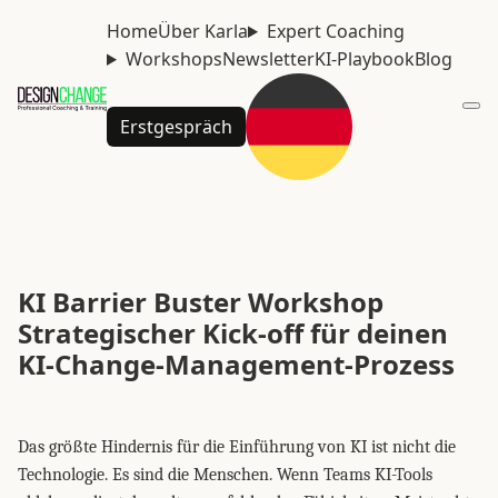
Home
Über Karla
Expert Coaching
Workshops
Newsletter
KI-Playbook
Blog
Erstgespräch
KI Barrier Buster Workshop
Strategischer Kick-off für deinen
KI-Change-Management-Prozess
Das größte Hindernis für die Einführung von KI ist nicht die
Technologie. Es sind die Menschen. Wenn Teams KI-Tools