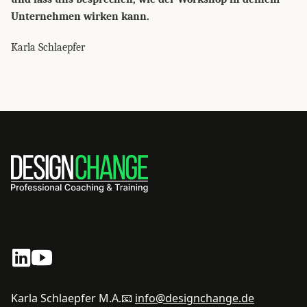
Unternehmen wirken kann.
Karla Schlaepfer
Karla Schlaepfer M.A.
📧
info@designchange.de