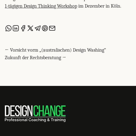
1-tägigen Design Thinking Workshop
im Dezember in Köln.
Share this post via WhatsApp
Share this post on LinkedIn
Share this post on Facebook
Share this post on X
Share this post via Telegram
Share this post on Pinterest
Share this post via email
← Vorsicht vorm „(australischen) Design Washing“
Zukunft der Rechtsberatung →