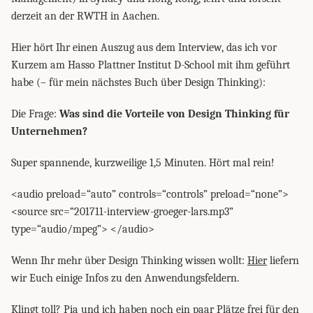
derzeit an der RWTH in Aachen.
Hier hört Ihr einen Auszug aus dem Interview, das ich vor
Kurzem am Hasso Plattner Institut D-School mit ihm geführt
habe (– für mein nächstes Buch über Design Thinking):
Die Frage:
Was sind die Vorteile von Design Thinking für
Unternehmen?
Super spannende, kurzweilige 1,5 Minuten. Hört mal rein!
<audio preload=“auto” controls=“controls” preload=“none”>
<source src=“201711-interview-groeger-lars.mp3”
type=“audio/mpeg”> </audio>
Wenn Ihr mehr über Design Thinking wissen wollt:
Hier
liefern
wir Euch einige Infos zu den Anwendungsfeldern.
Klingt toll? Pia und ich haben noch ein paar Plätze frei für den