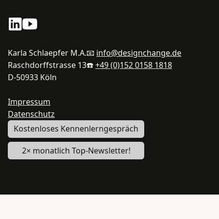
Karla Schlaepfer M.A.
📧
info@designchange.de
Raschdorffstrasse 13
☎️
+49 (0)152 0158 1818
D-50933 Köln
Impressum
Datenschutz
Kostenloses Kennenlerngespräch
2× monatlich Top-Newsletter!