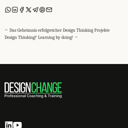
Share this post via WhatsApp
Share this post on LinkedIn
Share this post on Facebook
Share this post on X
Share this post via Telegram
Share this post on Pinterest
Share this post via email
← Das Geheimnis erfolgreicher Design Thinking Projekte
Design Thinking? Learning by doing! →