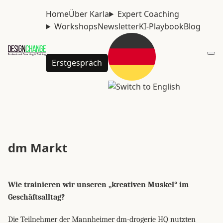
Home
Über Karla
Expert Coaching
Workshops
Newsletter
KI-Playbook
Blog
Erstgespräch
dm Markt
Wie trainieren wir unseren „kreativen Muskel“ im
Geschäftsalltag?
Die Teilnehmer der Mannheimer dm-drogerie HQ nutzten